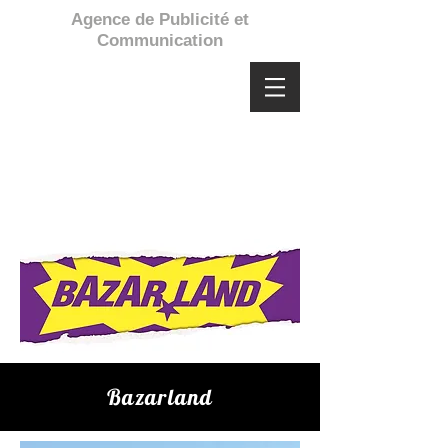
Agence de Publicité et
Communication
Bazarland