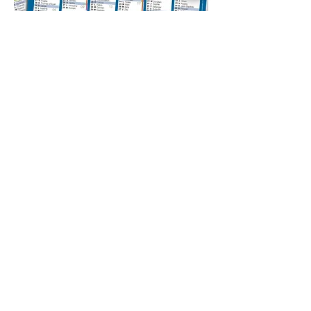
>
Créations graphiques
Facebook
Notre actualité sur
YouTube
et sur
Catalogue
Téléchargez notre