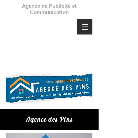
Agence de Publicité et
Communication
Agence des Pins