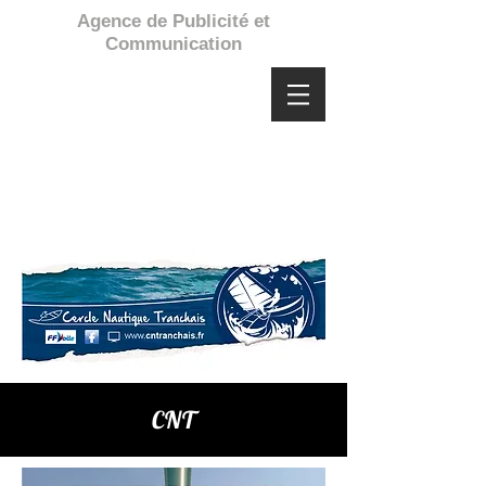
Agence de Publicité et
Communication
CNT