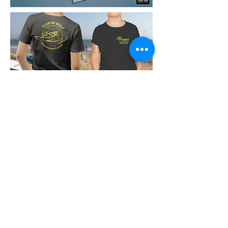
>
Créations graphiques