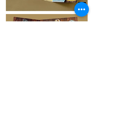
Facebook
Notre actualité sur
YouTube
et sur
Catalogue
Téléchargez notre