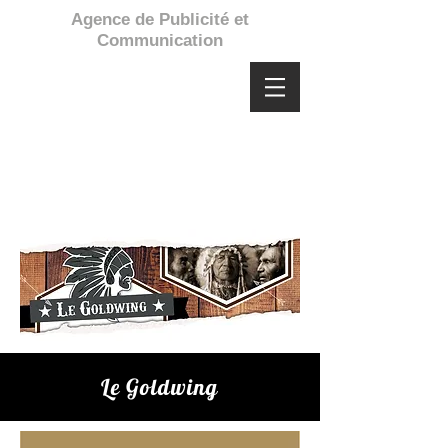
Agence de Publicité et
Communication
Le Goldwing