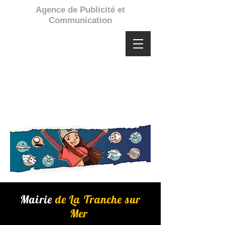
Agence de Publicité et
Communication
Mairie
de La Tranche sur
Mer