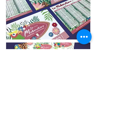
>
Identité visuelle
Facebook
Notre actualité sur